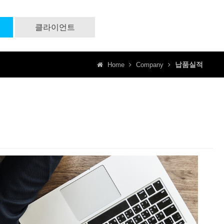
클라이언트
납품실적
Home
Company