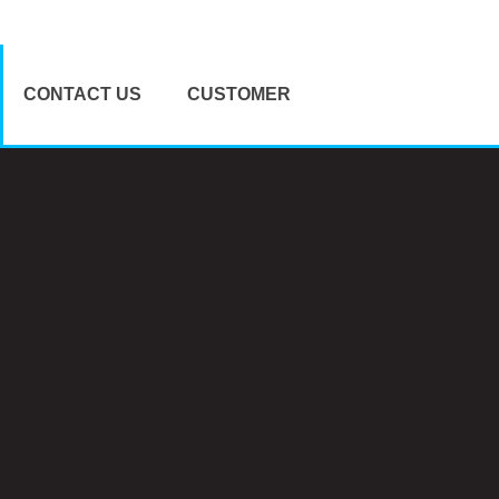
CONTACT US
CUSTOMER
문의/견적요청
공지사항
오시는길
질문과답변