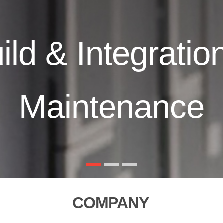
ild & Integratio
Maintenance
COMPANY