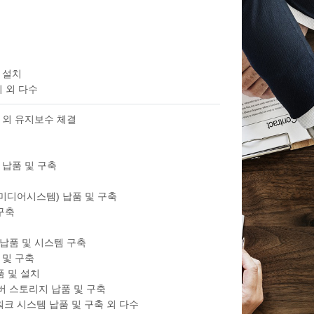
 설치
치 외 다수
 외 유지보수 체결
납품 및 구축
디어시스템) 납품 및 구축
구축
납품 및 시스템 구축
 및 구축
 및 설치
버 스토리지 납품 및 구축
크 시스템 납품 및 구축 외 다수