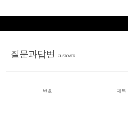
질문과답변
CUSTOMER
번호
제목