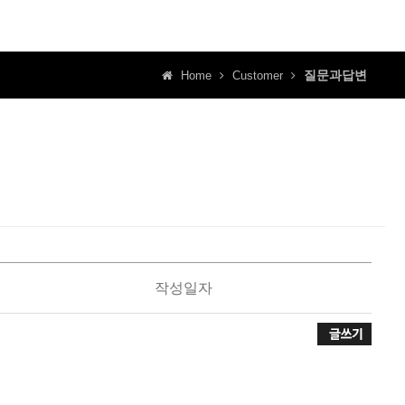
질문과답변
Home
Customer
작성일자