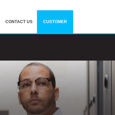
CONTACT US
CUSTOMER
문의/견적요청
공지사항
오시는길
질문과답변