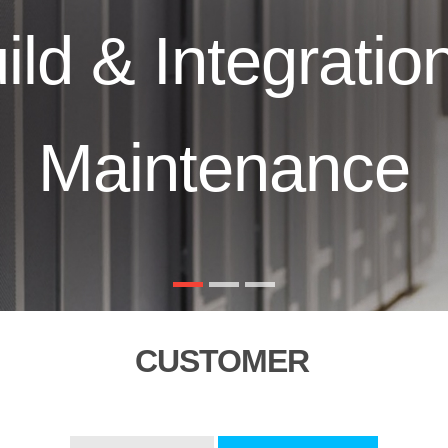
ild & Integratio
Maintenance
CUSTOMER