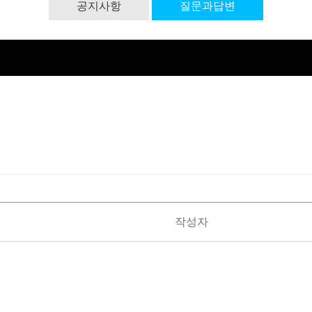
공지사항
질문과답변
작성자