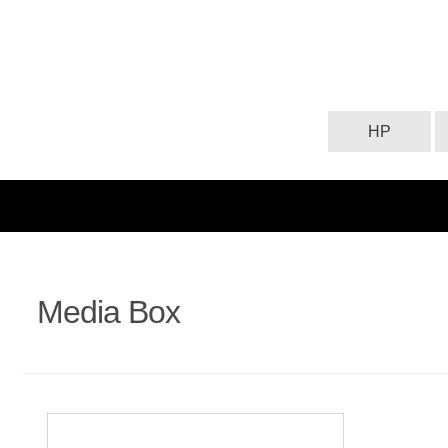
HP
Media Box