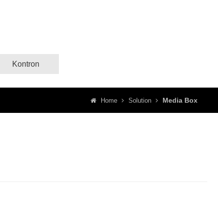
Kontron
Media Box
Home
Solution