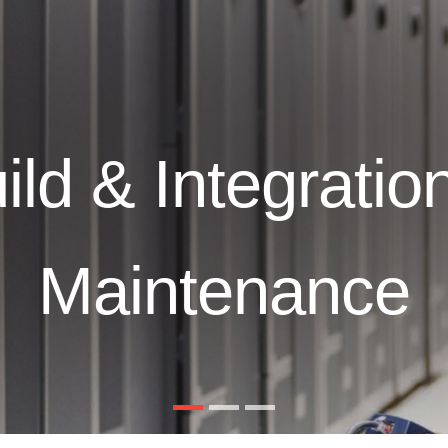
ild & Integratio
Maintenance