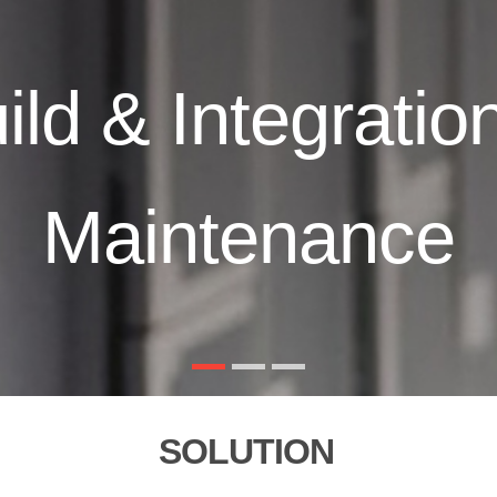
ild & Integratio
Maintenance
SOLUTION