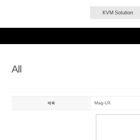
KVM Solution
All
Mag-UX
제목