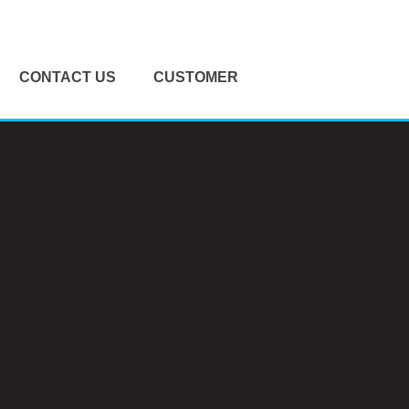
CONTACT US
CUSTOMER
문의/견적요청
공지사항
오시는길
질문과답변