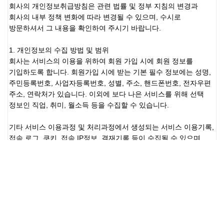
상호명 : (주)엘케이엠엔씨 | 대표자명 : 이현희 | 주소 : 서울시 영등포구
선유로49길 23 아이에스비즈타워 2차 1103호
대표전화 : 02-6123-4623~4
사업자등록번호 : 117-81-86741